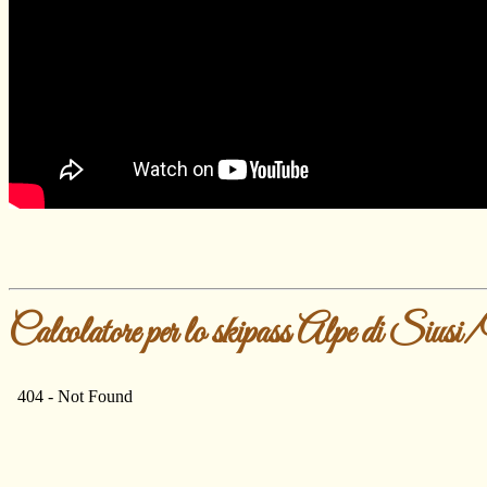
Calcolatore per lo skipass Alpe di Siu