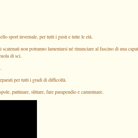
o sport invernale, per tutti i gusti e tutte le età.
più scatenati non potranno lamentarsi né rinunciare al fascino di una capat
uola di sci.
.
arati per tutti i gradi di difficoltà.
spole, pattinare, slittare, fare parapendio e camminare.