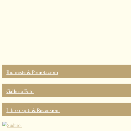
Richieste & Prenotazioni
Galleria Foto
Libro ospiti & Recensioni